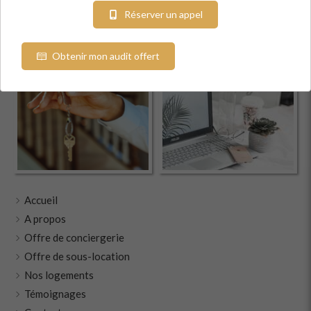
Réserver un appel
Obtenir mon audit offert
Accueil
A propos
Offre de conciergerie
Offre de sous-location
Nos logements
Témoignages