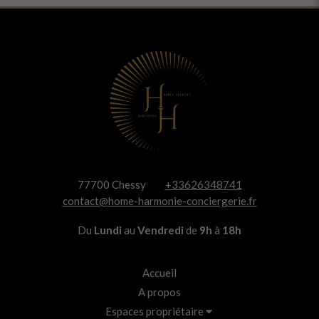
77700
Chessy
+33626348741
contact@home-harmonie-conciergerie.fr
Du
Lundi
au
Vendredi
de
9h
à
18h
Accueil
A propos
Espaces propriétaire