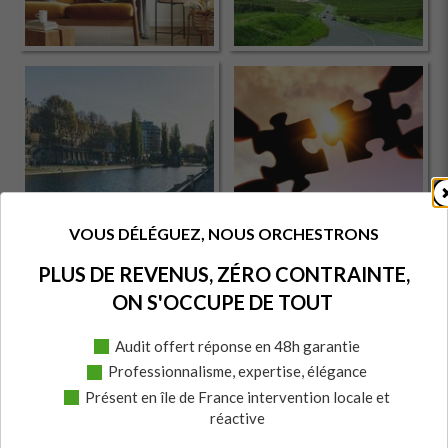
audit - formulaire
VOUS DÉLÉGUEZ, NOUS ORCHESTRONS
PLUS DE REVENUS, ZÉRO CONTRAINTE,
ON S'OCCUPE DE TOUT
Audit offert réponse en 48h garantie
Professionnalisme, expertise, élégance
Présent en île de France intervention locale et
réactive